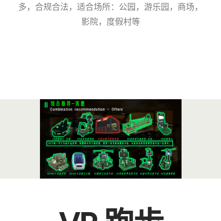
多，合规合法，适合场所：公园，游乐园，商场，
影院，度假村等