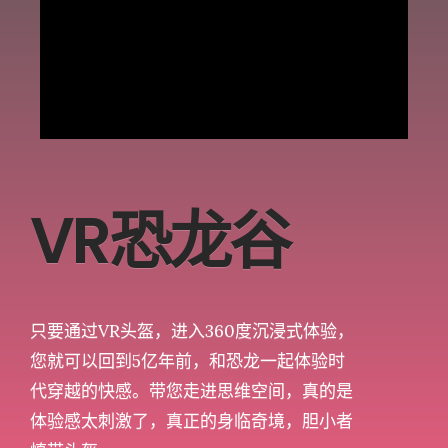
VR恐龙谷
只要通过VR头盔，进入360度沉浸式体验，
您就可以回到5亿年前，和恐龙一起体验时
代穿越的快感。带您走进思维空间，真的是
体验感太刺激了，真正的身临奇境，胆小者