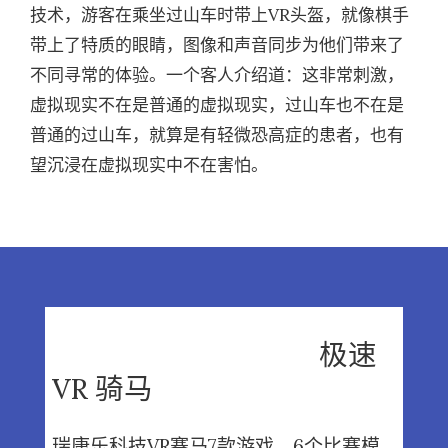
技术，游客在乘坐过山车时带上VR头盔，就像棋手
带上了特质的眼睛，图像和声音同步为他们带来了
不同寻常的体验。一个客人介绍道：这非常刺激，
虚拟现实不在是普通的虚拟现实，过山车也不在是
普通的过山车，就算是有轻微恐高症的患者，也有
望沉浸在虚拟现实中不在害怕。
极速
VR 骑马
瑞康乐科技VR赛马7款游戏，6个比赛模