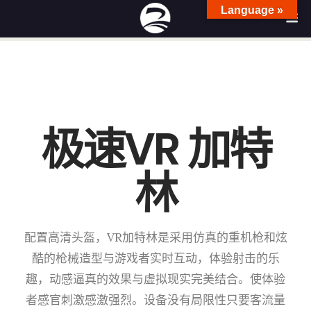
Language »
极速VR 加特
林
配置高清头盔，VR加特林是采用仿真的重机枪和炫
酷的枪械造型与游戏者实时互动，体验射击的乐
趣，动感逼真的效果与虚拟现实完美结合。使体验
者感官刺激感激强烈。设备没有局限性只要客流量